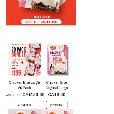
Chicken Bite Large
Chicken Bite
20 Pack
Original Large
일반가
할인가
가격
CA$136.00
CA$8.50
CA$170.00
카트에 추가
카트에 추가