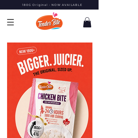
180G Original - NOW AVAILABLE