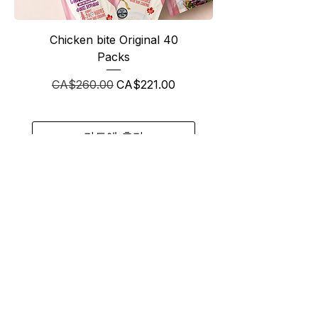
Chicken bite Original 40
Packs
일반가
할인가
CA$260.00
CA$221.00
카트에 추가
Best Seller