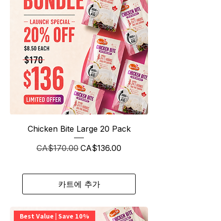
Chicken Bite Large 20 Pack
일반가
할인가
CA$170.00
CA$136.00
카트에 추가
Best Value | Save 10%