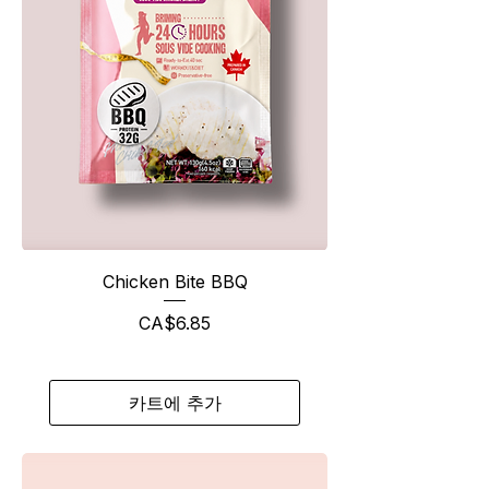
Chicken Bite BBQ
가격
CA$6.85
카트에 추가